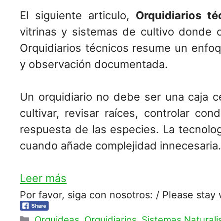
El siguiente articulo,
Orquidiarios té
vitrinas y sistemas de cultivo donde
Orquidiarios técnicos resume un enfoq
y observación documentada.
Un orquidiario no debe ser una caja c
cultivar, revisar raíces, controlar co
respuesta de las especies. La tecnolog
cuando añade complejidad innecesaria.
Leer más
Por favor, siga con nosotros: / Please stay 
Categorías
Orquideas
,
Orquidiarios
,
Sistemas Naturali