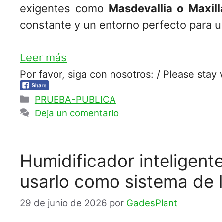
exigentes como
Masdevallia o Maxill
constante y un entorno perfecto para u
Leer más
Por favor, siga con nosotros: / Please stay 
Categorías
PRUEBA-PUBLICA
Deja un comentario
Humidificador inteligent
usarlo como sistema de l
29 de junio de 2026
por
GadesPlant