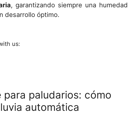
aria
, garantizando siempre una humedad
n desarrollo óptimo.
with us:
e para paludarios: cómo
luvia automática