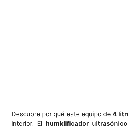
Descubre por qué este equipo de
4 lit
interior. El
humidificador ultrasónic