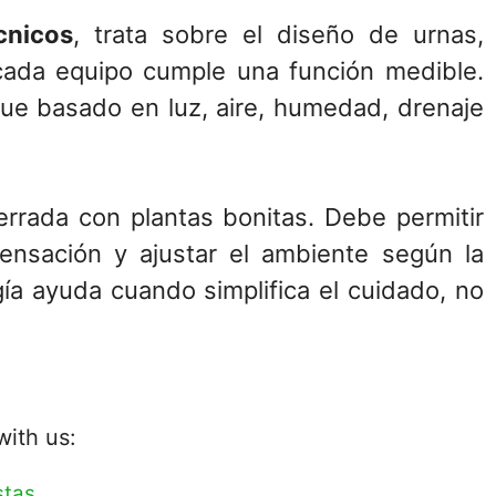
cnicos
, trata sobre el diseño de urnas,
 cada equipo cumple una función medible.
ue basado en luz, aire, humedad, drenaje
errada con plantas bonitas. Debe permitir
ndensación y ajustar el ambiente según la
ía ayuda cuando simplifica el cuidado, no
with us:
stas