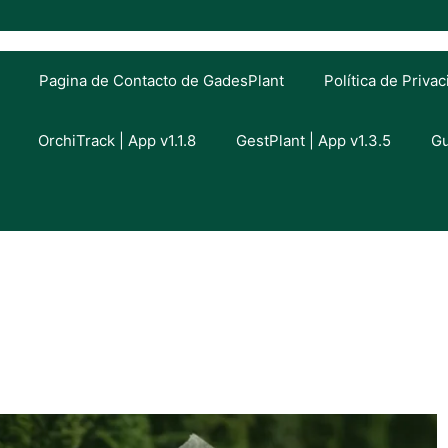
Pagina de Contacto de GadesPlant
Política de Priva
OrchiTrack | App v1.1.8
GestPlant | App v1.3.5
Gu