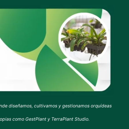
onde diseñamos, cultivamos y gestionamos orquídeas
ropias como GestPlant y TerraPlant Studio.