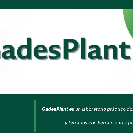
GadesPlant
es un laboratorio práctico d
y terrarios con herramientas p