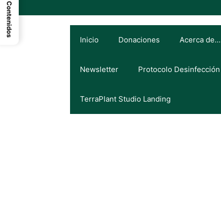
Indice de Contenidos
Inicio
Donaciones
Acerca de…
Newsletter
Protocolo Desinfección
TerraPlant Studio Landing