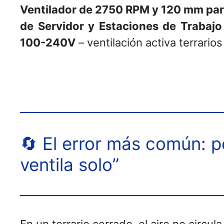
Ventilador de 2750 RPM y 120 mm par
de Servidor y Estaciones de Trabajo
100-240V
– ventilación activa terrario
🔄 El error más común: p
ventila solo”
En un terrario cerrado, el aire no circul