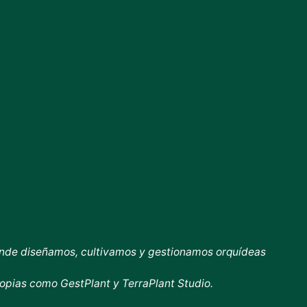
onde diseñamos, cultivamos y gestionamos orquídeas
ropias como GestPlant y TerraPlant Studio.