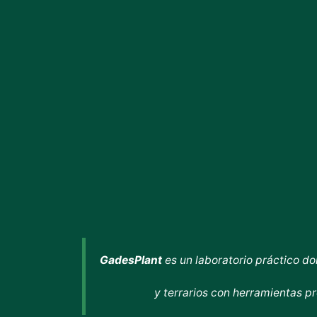
GadesPlant
es un laboratorio práctico d
y terrarios con herramientas p