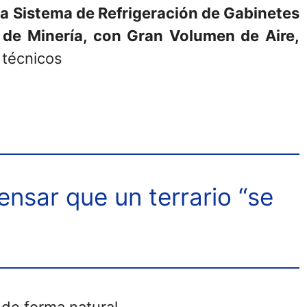
a Sistema de Refrigeración de Gabinetes
 de Minería, con Gran Volumen de Aire,
s técnicos
ensar que un terrario “se
a de forma natural.