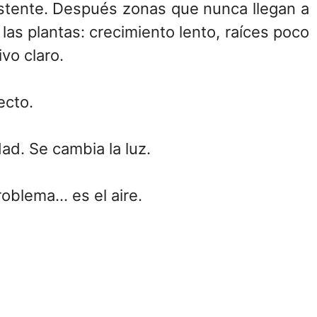
stente. Después zonas que nunca llegan a
as plantas: crecimiento lento, raíces poco
vo claro.
ecto.
ad. Se cambia la luz.
roblema… es el aire.