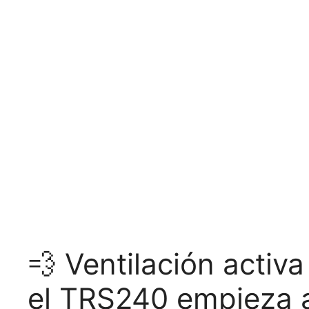
💨 Ventilación activa
el TRS240 empieza a