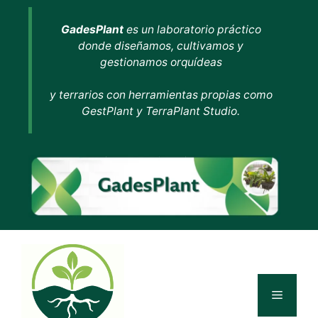
Saltar
GadesPlant
es un laboratorio práctico
al
donde diseñamos, cultivamos y
contenido
gestionamos orquídeas
y terrarios con herramientas propias como
GestPlant y TerraPlant Studio.
Menú