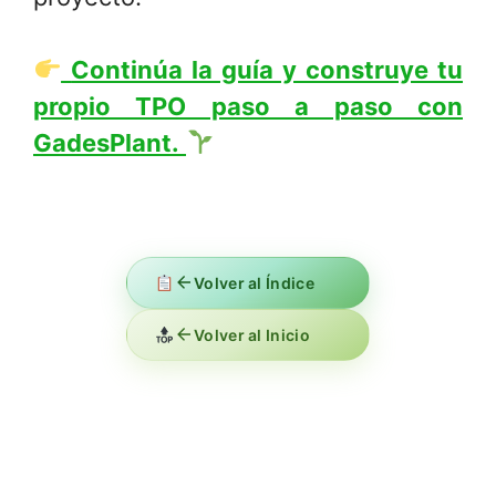
Continúa la guía y construye tu
propio TPO paso a paso con
GadesPlant.
Volver al Índice
Volver al Inicio