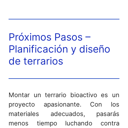
Próximos Pasos –
Planificación y diseño
de terrarios
Montar un terrario bioactivo es un
proyecto apasionante. Con los
materiales adecuados, pasarás
menos tiempo luchando contra