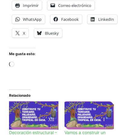
Imprimir
Correo electrónico
WhatsApp
Facebook
LinkedIn
X
Bluesky
Me gusta esto:
Cargando...
Relacionado
Decoración estructural –
Vamos a construir un