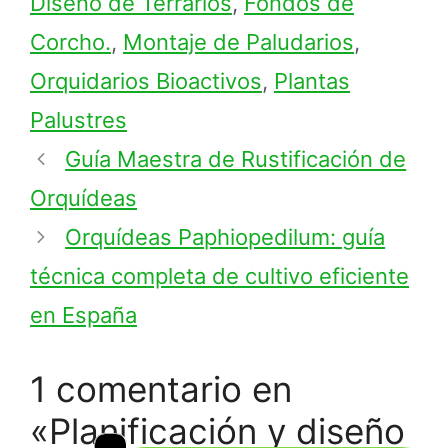
Diseño de Terrarios
,
Fondos de
Corcho.
,
Montaje de Paludarios
,
Orquidarios Bioactivos
,
Plantas
Palustres
Guía Maestra de Rustificación de
Orquídeas
Orquídeas Paphiopedilum: guía
técnica completa de cultivo eficiente
en España
1 comentario en
«Planificación y diseño